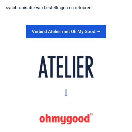
synchronisatie van bestellingen en retouren!
Verbind Atelier met Oh My Good
⇢
arrow_right_alt