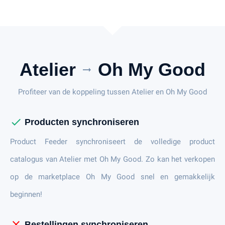
Atelier
Oh My Good
arrow_right_alt
Profiteer van de koppeling tussen Atelier en Oh My Good
check
Producten synchroniseren
Product Feeder synchroniseert de volledige product
catalogus van Atelier met Oh My Good. Zo kan het verkopen
op de marketplace Oh My Good snel en gemakkelijk
beginnen!
close
Bestellingen synchroniseren