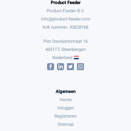
Product Feeder
Product Feeder B.V.
KvK nummer: 92628168
Piet Snoeijersstraat 16
4651TT, Steenbergen
Nederland
Algemeen
Home
Inloggen
Registreren
Sitemap