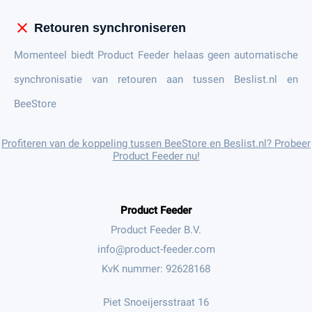
close
Retouren synchroniseren
Momenteel biedt Product Feeder helaas geen automatische
synchronisatie van retouren aan tussen Beslist.nl en
BeeStore
Profiteren van de koppeling tussen BeeStore en Beslist.nl? Probeer
Product Feeder nu!
Product Feeder
Product Feeder B.V.
KvK nummer: 92628168
Piet Snoeijersstraat 16