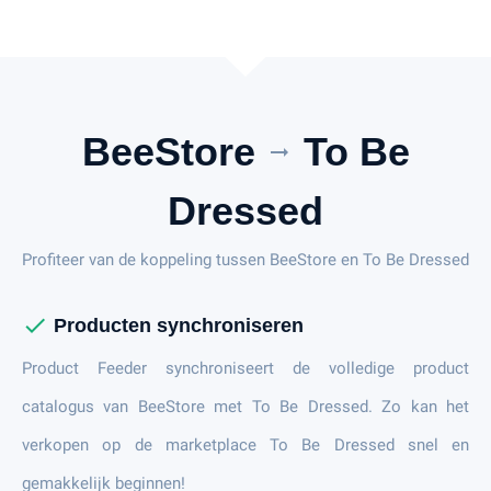
BeeStore
To Be
arrow_right_alt
Dressed
Profiteer van de koppeling tussen BeeStore en To Be Dressed
check
Producten synchroniseren
Product Feeder synchroniseert de volledige product
catalogus van BeeStore met To Be Dressed. Zo kan het
verkopen op de marketplace To Be Dressed snel en
gemakkelijk beginnen!