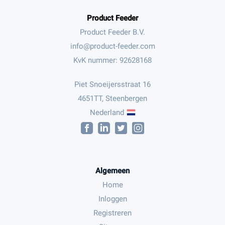
Product Feeder
Product Feeder B.V.
KvK nummer: 92628168
Piet Snoeijersstraat 16
4651TT, Steenbergen
Nederland
Algemeen
Home
Inloggen
Registreren