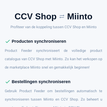
CCV Shop
Miinto
sync_alt
Profiteer van de koppeling tussen CCV Shop en Miinto
check
Producten synchroniseren
Product Feeder synchroniseert de volledige product
catalogus van CCV Shop met Miinto. Zo kan het verkopen op
de marketplace Miinto snel en gemakkelijk beginnen!
check
Bestellingen synchroniseren
Gebruik Product Feeder om bestellingen automatisch te
synchroniseren tussen Miinto en CCV Shop. Zo beheert u