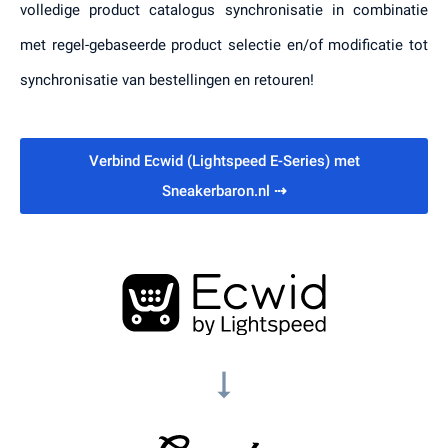
volledige product catalogus synchronisatie in combinatie
met regel-gebaseerde product selectie en/of modificatie tot
synchronisatie van bestellingen en retouren!
Verbind Ecwid (Lightspeed E-Series) met
Sneakerbaron.nl
⇢
arrow_right_alt