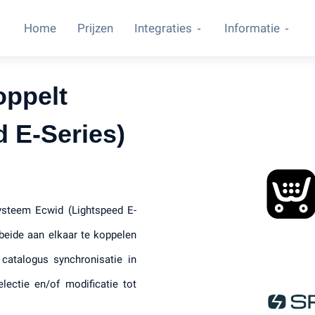
Home
Prijzen
Integraties
Informatie
oppelt
 E-Series)
ysteem Ecwid (Lightspeed E-
beide aan elkaar te koppelen
catalogus synchronisatie in
lectie en/of modificatie tot