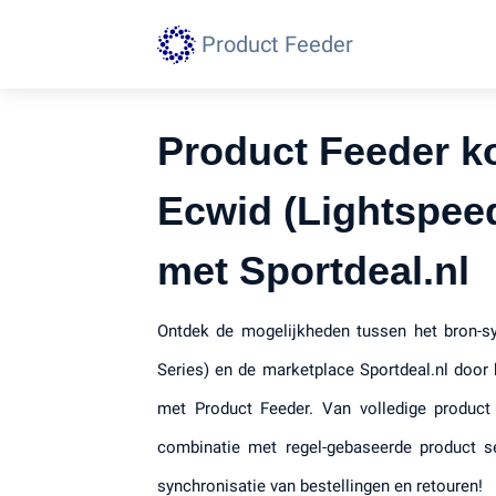
Product Feeder
Product Feeder k
Ecwid (Lightspeed
met Sportdeal.nl
Ontdek de mogelijkheden tussen het bron-s
Series) en de marketplace Sportdeal.nl door 
met Product Feeder. Van volledige product 
combinatie met regel-gebaseerde product se
synchronisatie van bestellingen en retouren!