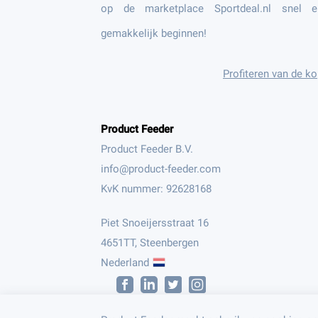
op de marketplace Sportdeal.nl snel e
gemakkelijk beginnen!
Profiteren van de k
Product Feeder
Product Feeder B.V.
KvK nummer: 92628168
Piet Snoeijersstraat 16
4651TT, Steenbergen
Nederland