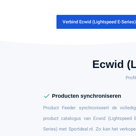
Verbind Ecwid (Lightspeed E-Series)
Ecwid (
Profi
check
Producten synchroniseren
Product Feeder synchroniseert de volledig
product catalogus van Ecwid (Lightspeed E
Series) met Sportdeal.nl. Zo kan het verkop