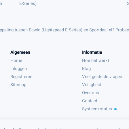
n
E-Series)
S
oppeling tussen Ecwid (Lightspeed E-Series) en Sportdeal.nl? Probee
Algemeen
Informatie
Home
Hoe het werkt
Inloggen
Blog
Registreren
Veel gestelde vragen
Sitemap
Veiligheid
Over ons
Contact
Systeem status