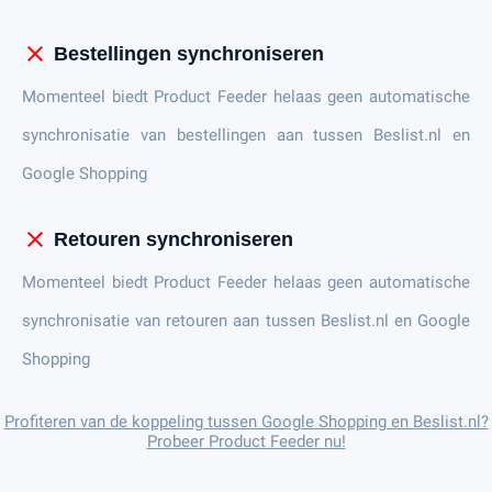
close
Bestellingen synchroniseren
Momenteel biedt Product Feeder helaas geen automatische
synchronisatie van bestellingen aan tussen Beslist.nl en
Google Shopping
close
Retouren synchroniseren
Momenteel biedt Product Feeder helaas geen automatische
synchronisatie van retouren aan tussen Beslist.nl en Google
Shopping
Profiteren van de koppeling tussen Google Shopping en Beslist.nl?
Probeer Product Feeder nu!