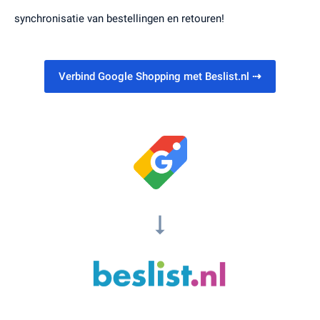
synchronisatie van bestellingen en retouren!
Verbind Google Shopping met Beslist.nl
⇢
arrow_right_alt