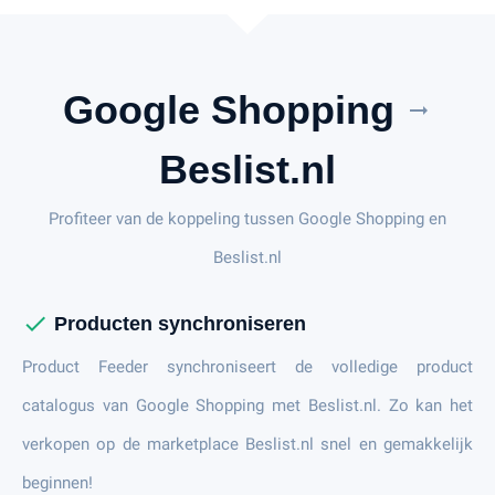
Google Shopping
arrow_right_alt
Beslist.nl
Profiteer van de koppeling tussen Google Shopping en
Beslist.nl
check
Producten synchroniseren
Product Feeder synchroniseert de volledige product
catalogus van Google Shopping met Beslist.nl. Zo kan het
verkopen op de marketplace Beslist.nl snel en gemakkelijk
beginnen!