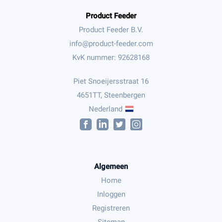
Product Feeder
Product Feeder B.V.
KvK nummer: 92628168
Piet Snoeijersstraat 16
4651TT, Steenbergen
Nederland
Algemeen
Home
Inloggen
Registreren