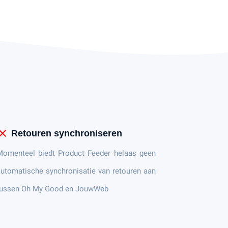
lose
Retouren synchroniseren
Momenteel biedt Product Feeder helaas geen
utomatische synchronisatie van retouren aan
tussen Oh My Good en JouwWeb