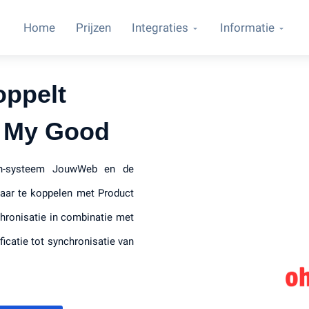
Home
Prijzen
Integraties
Informatie
oppelt
 My Good
on-systeem JouwWeb en de
aar te koppelen met Product
hronisatie in combinatie met
icatie tot synchronisatie van