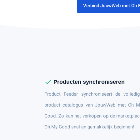
Verbind JouwWeb met Oh
check
Producten synchroniseren
Product Feeder synchroniseert de volledig
product catalogus van JouwWeb met Oh M
Good. Zo kan het verkopen op de marketpla
Oh My Good snel en gemakkelijk beginnen!