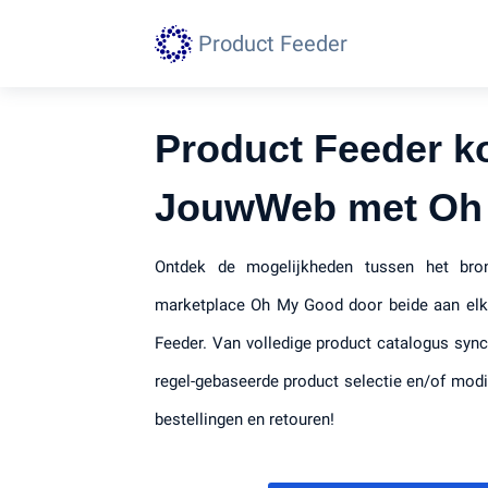
Product Feeder
Product Feeder k
JouwWeb met Oh
Ontdek de mogelijkheden tussen het br
marketplace Oh My Good door beide aan elk
Feeder. Van volledige product catalogus sync
regel-gebaseerde product selectie en/of modif
bestellingen en retouren!