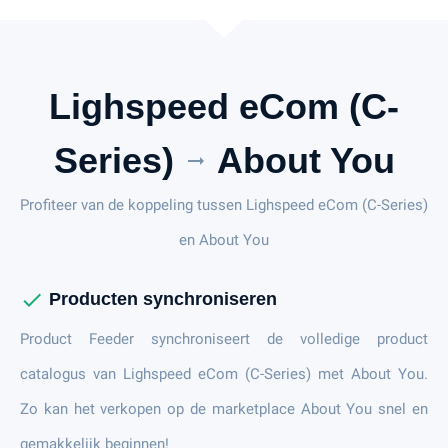
Lighspeed eCom (C-
Series)
About You
arrow_right_alt
Profiteer van de koppeling tussen Lighspeed eCom (C-Series)
en About You
check
Producten synchroniseren
Product Feeder synchroniseert de volledige product
catalogus van Lighspeed eCom (C-Series) met About You.
Zo kan het verkopen op de marketplace About You snel en
gemakkelijk beginnen!