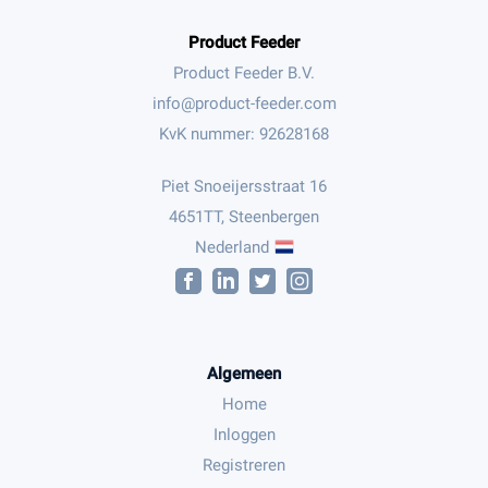
Product Feeder
Product Feeder B.V.
KvK nummer: 92628168
Piet Snoeijersstraat 16
4651TT, Steenbergen
Nederland
Algemeen
Home
Inloggen
Registreren