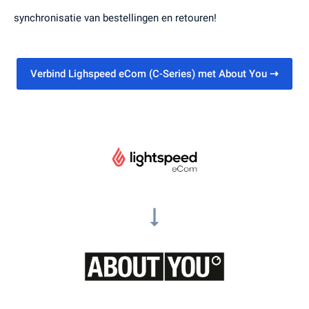
synchronisatie van bestellingen en retouren!
Verbind Lighspeed eCom (C-Series) met About You
⇢
arrow_right_alt