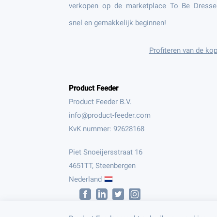
verkopen op de marketplace To Be Dresse
snel en gemakkelijk beginnen!
Profiteren van de ko
Product Feeder
Product Feeder B.V.
KvK nummer: 92628168
Piet Snoeijersstraat 16
4651TT, Steenbergen
Nederland