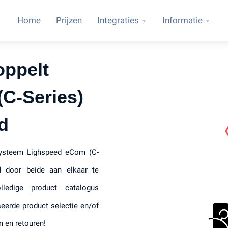
Home
Prijzen
Integraties
Informatie
oppelt
C-Series)
d
systeem Lighspeed eCom (C-
 door beide aan elkaar te
ledige product catalogus
eerde product selectie en/of
n en retouren!