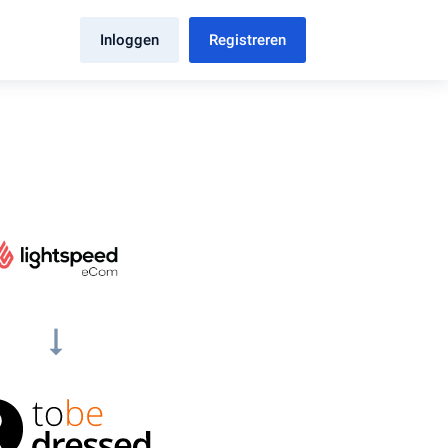
Inloggen
Registreren
arrow_right_alt