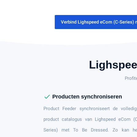
Verbind Lighspeed eCom (C-Series) 
Lighspee
Profi
check
Producten synchroniseren
Product Feeder synchroniseert de volledig
product catalogus van Lighspeed eCom (C
Series) met To Be Dressed. Zo kan he