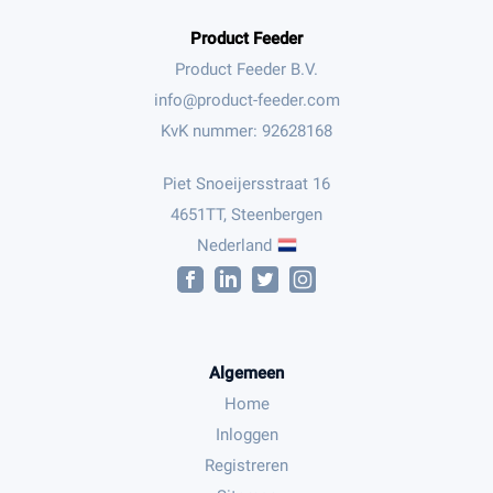
Product Feeder
Product Feeder B.V.
KvK nummer: 92628168
Piet Snoeijersstraat 16
4651TT, Steenbergen
Nederland
Algemeen
Home
Inloggen
Registreren