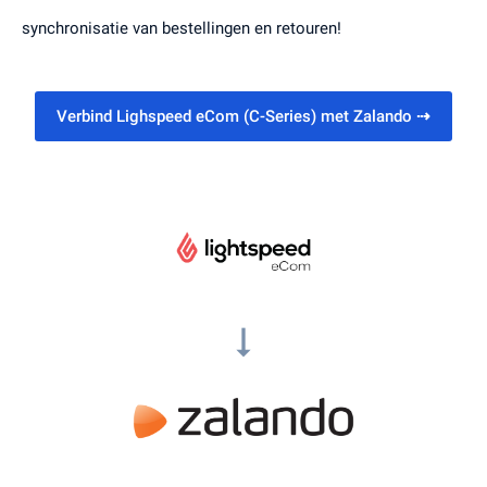
synchronisatie van bestellingen en retouren!
Verbind Lighspeed eCom (C-Series) met Zalando
⇢
arrow_right_alt