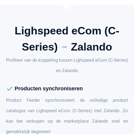
Lighspeed eCom (C-
Series)
Zalando
arrow_right_alt
Profiteer van de koppeling tussen Lighspeed eCom (C-Series)
en Zalando
check
Producten synchroniseren
Product Feeder synchroniseert de volledige product
catalogus van Lighspeed eCom (C-Series) met Zalando. Zo
kan het verkopen op de marketplace Zalando snel en
gemakkelijk beginnen!