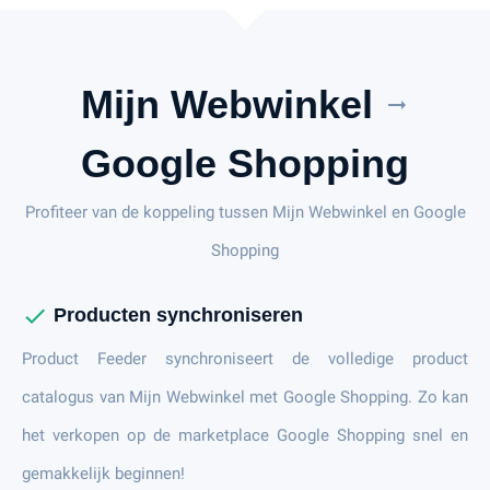
Mijn Webwinkel
arrow_right_alt
Google Shopping
Profiteer van de koppeling tussen Mijn Webwinkel en Google
Shopping
check
Producten synchroniseren
Product Feeder synchroniseert de volledige product
catalogus van Mijn Webwinkel met Google Shopping. Zo kan
het verkopen op de marketplace Google Shopping snel en
gemakkelijk beginnen!