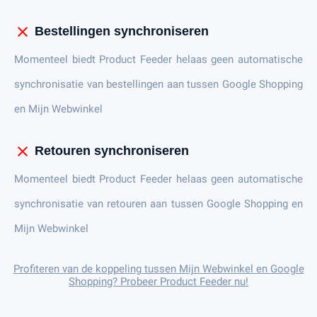
close
Bestellingen synchroniseren
Momenteel biedt Product Feeder helaas geen automatische
synchronisatie van bestellingen aan tussen Google Shopping
en Mijn Webwinkel
close
Retouren synchroniseren
Momenteel biedt Product Feeder helaas geen automatische
synchronisatie van retouren aan tussen Google Shopping en
Mijn Webwinkel
Profiteren van de koppeling tussen Mijn Webwinkel en Google
Shopping? Probeer Product Feeder nu!