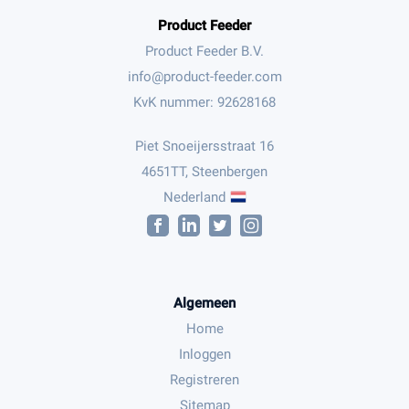
Product Feeder
Product Feeder B.V.
KvK nummer: 92628168
Piet Snoeijersstraat 16
4651TT, Steenbergen
Nederland
Algemeen
Home
Inloggen
Registreren
Sitemap