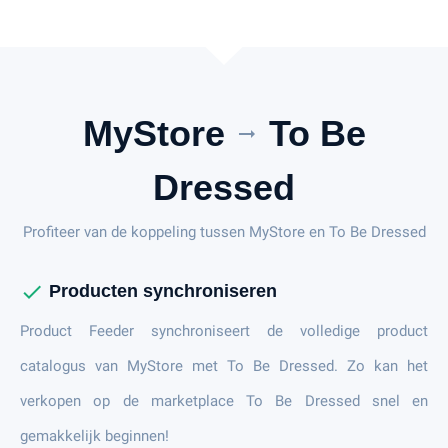
MyStore
To Be
arrow_right_alt
Dressed
Profiteer van de koppeling tussen MyStore en To Be Dressed
check
Producten synchroniseren
Product Feeder synchroniseert de volledige product
catalogus van MyStore met To Be Dressed. Zo kan het
verkopen op de marketplace To Be Dressed snel en
gemakkelijk beginnen!