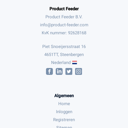
Product Feeder
Product Feeder B.V.
KvK nummer: 92628168
Piet Snoeijersstraat 16
4651TT, Steenbergen
Nederland
Algemeen
Home
Inloggen
Registreren
Sitemap