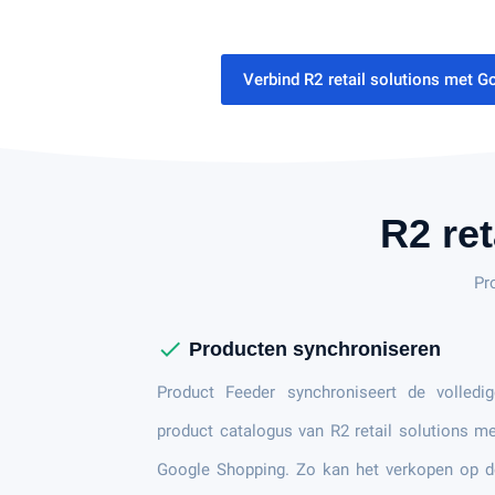
Verbind R2 retail solutions met 
R2 ret
Pr
check
Producten synchroniseren
Product Feeder synchroniseert de volledig
product catalogus van R2 retail solutions m
Google Shopping. Zo kan het verkopen op d