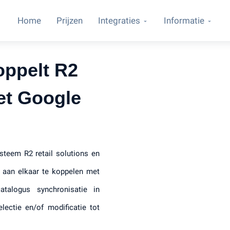
Home
Prijzen
Integraties
Informatie
oppelt R2
met Google
steem R2 retail solutions en
 aan elkaar te koppelen met
atalogus synchronisatie in
lectie en/of modificatie tot