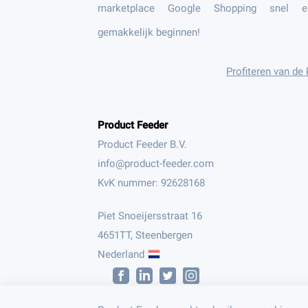
marketplace Google Shopping snel e
gemakkelijk beginnen!
Profiteren van de
Product Feeder
Product Feeder B.V.
KvK nummer: 92628168
Piet Snoeijersstraat 16
4651TT, Steenbergen
Nederland