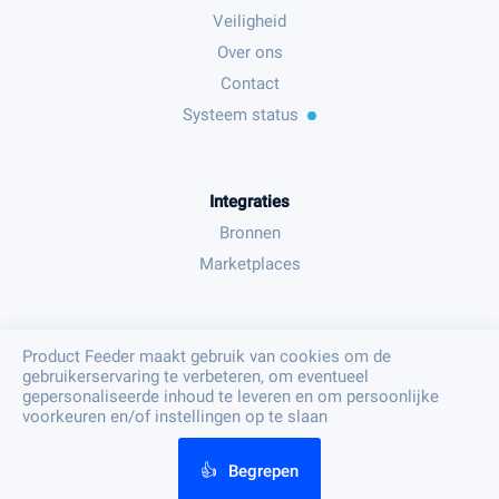
Veiligheid
Over ons
Contact
Systeem status
Integraties
Bronnen
Marketplaces
Juridisch
Product Feeder maakt gebruik van cookies om de
gebruikerservaring te verbeteren, om eventueel
Algemene voorwaarden
gepersonaliseerde inhoud te leveren en om persoonlijke
Privacy beleid
voorkeuren en/of instellingen op te slaan
👍
Begrepen