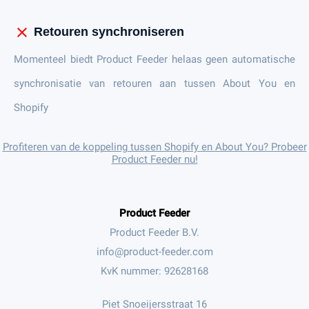
close
Retouren synchroniseren
Momenteel biedt Product Feeder helaas geen automatische
synchronisatie van retouren aan tussen About You en
Shopify
Profiteren van de koppeling tussen Shopify en About You? Probeer
Product Feeder nu!
Product Feeder
Product Feeder B.V.
KvK nummer: 92628168
Piet Snoeijersstraat 16