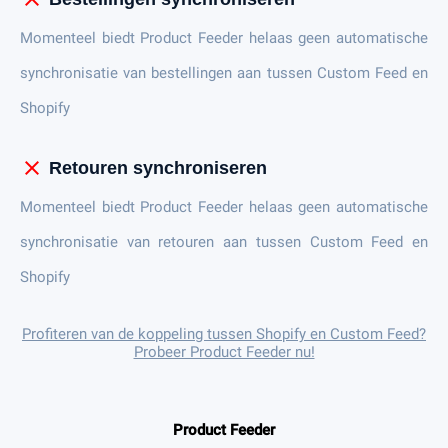
Momenteel biedt Product Feeder helaas geen automatische
synchronisatie van bestellingen aan tussen Custom Feed en
Shopify
close
Retouren synchroniseren
Momenteel biedt Product Feeder helaas geen automatische
synchronisatie van retouren aan tussen Custom Feed en
Shopify
Profiteren van de koppeling tussen Shopify en Custom Feed?
Probeer Product Feeder nu!
Product Feeder