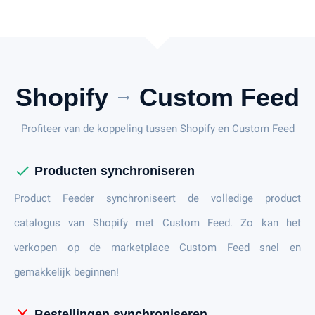
Shopify
Custom Feed
arrow_right_alt
Profiteer van de koppeling tussen Shopify en Custom Feed
check
Producten synchroniseren
Product Feeder synchroniseert de volledige product
catalogus van Shopify met Custom Feed. Zo kan het
verkopen op de marketplace Custom Feed snel en
gemakkelijk beginnen!
close
Bestellingen synchroniseren