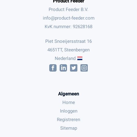
Product Feeder
Product Feeder B.V.
KvK nummer: 92628168
Piet Snoeijersstraat 16
4651TT, Steenbergen
Nederland
Algemeen
Home
Inloggen
Registreren
Sitemap