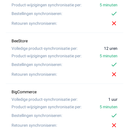
5 minuten
check
close
12 uren
5 minuten
check
close
1 uur
5 minuten
check
close