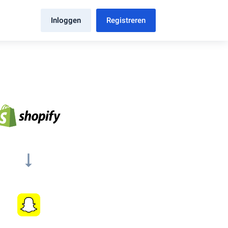
Inloggen
Registreren
arrow_right_alt