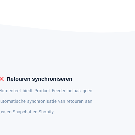
lose
Retouren synchroniseren
Momenteel biedt Product Feeder helaas geen
utomatische synchronisatie van retouren aan
ussen Snapchat en Shopify