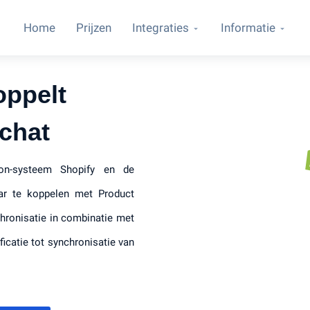
Home
Prijzen
Integraties
Informatie
oppelt
chat
on-systeem Shopify en de
ar te koppelen met Product
hronisatie in combinatie met
icatie tot synchronisatie van