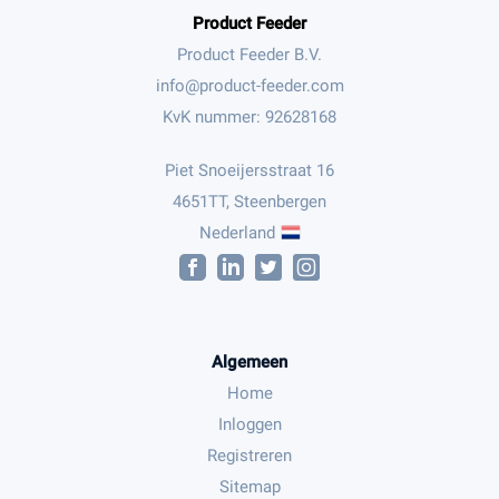
Product Feeder
Product Feeder B.V.
KvK nummer: 92628168
Piet Snoeijersstraat 16
4651TT, Steenbergen
Nederland
Algemeen
Home
Inloggen
Registreren
Sitemap