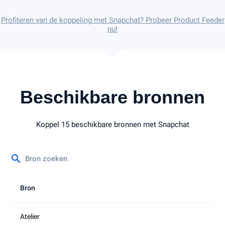
Profiteren van de koppeling met Snapchat? Probeer Product Feeder
nu!
Beschikbare bronnen
Koppel 15 beschikbare bronnen met Snapchat
search
Bron